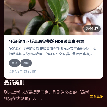
99:57
狂潮追缉 正版高清完整版 HDR臻享未删减
陈凯歌在《狂潮追缉 正版高清完整版 HDR臻享未删减》中以
温暖笔触描绘韩国背景下的群像：全智贤、黄政民等演员层
次丰富。作为一部悬疑作品，故事从日常裂缝切入，逐步推
高清
流畅
向不可逆转的结局；视听语言统一，情感落点克制有力。
5.9万
133个月前
最新美剧
剧集上新与追更提醒同步，刷剧党必备的「
最新
查看更多
视频在线观看
」入口。