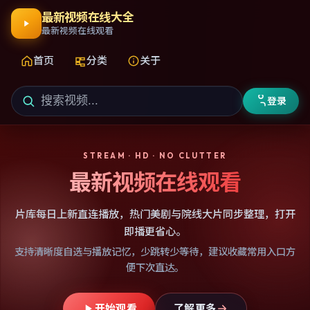
最新视频在线大全
最新视频在线观看
首页
分类
关于
登录
STREAM · HD · NO CLUTTER
最新视频在线观看
片库每日上新直连播放，热门美剧与院线大片同步整理，打开
即播更省心。
支持清晰度自选与播放记忆，少跳转少等待，建议收藏常用入口方
便下次直达。
开始观看
了解更多