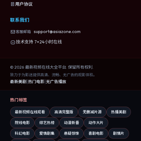
用户协议
联系我们
support@asiazone.com
客服邮箱
技术支持 7×24小时在线
©
2026
最新视频在线大全
平台. 保留所有权利.
致力于为影迷提供高清、流畅、无广告的观影体验。
|
|
最新美剧
热门电影
无广告播放
热门标签
最新视频在线观看
高清完整版
无删减片源
热播美剧
院线电影
综艺热榜
动漫新番
动作大片
科幻电影
爱情剧集
悬疑惊悚
喜剧电影
剧情片