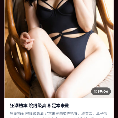
99:06
狂潮档案 院线级高清 足本未删
狂潮档案 院线级高清 足本未删由娄烨执导，段奕宏、章子怡