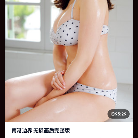
95:29
南港边界 无损画质完整版