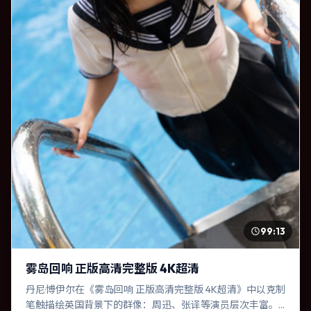
99:13
雾岛回响 正版高清完整版 4K超清
丹尼·博伊尔在《雾岛回响 正版高清完整版 4K超清》中以克制
笔触描绘英国背景下的群像：周迅、张译等演员层次丰富。