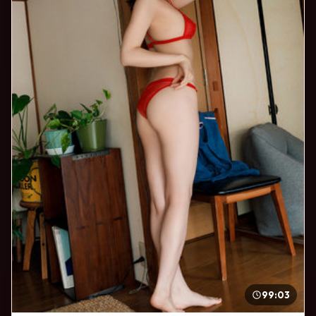
99:03