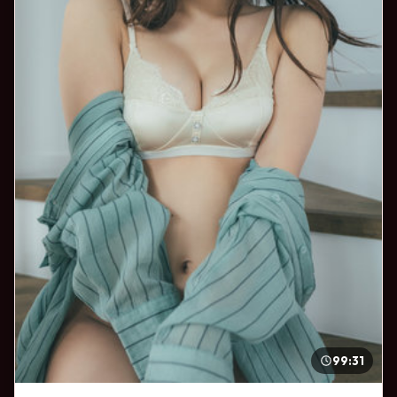
99:31